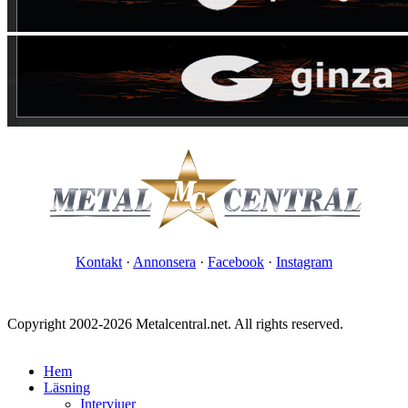
Kontakt
·
Annonsera
·
Facebook
·
Instagram
Copyright 2002-2026 Metalcentral.net. All rights reserved.
Hem
Läsning
Intervjuer