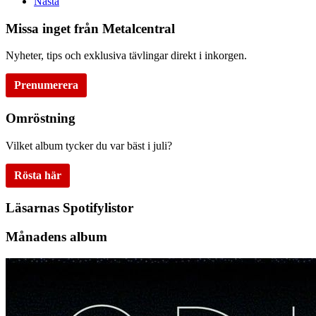
Nästa
Missa inget från Metalcentral
Nyheter, tips och exklusiva tävlingar direkt i inkorgen.
Prenumerera
Omröstning
Vilket album tycker du var bäst i juli?
Rösta här
Läsarnas Spotifylistor
Månadens album