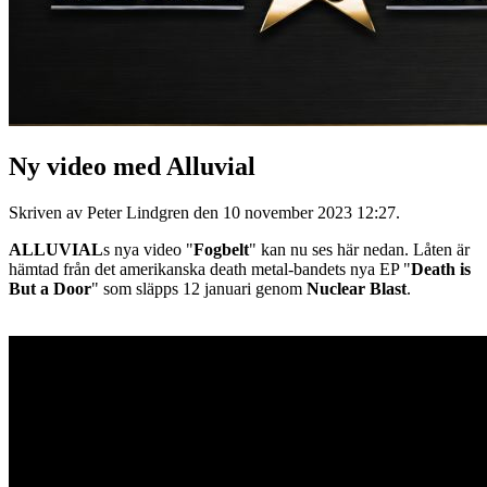
Ny video med Alluvial
Skriven av Peter Lindgren den
10 november 2023 12:27
.
ALLUVIAL
s nya video "
Fogbelt
" kan nu ses här nedan. Låten är
hämtad från det amerikanska death metal-bandets nya EP "
Death is
But a Door
" som släpps 12 januari genom
Nuclear Blast
.