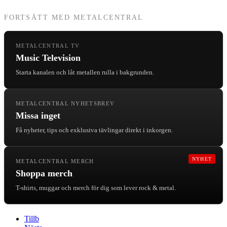
FORTSÄTT MED METALCENTRAL
METALCENTRAL TV
Music Television
Starta kanalen och låt metallen rulla i bakgrunden.
METALCENTRAL NYHETSBREV
Missa inget
Få nyheter, tips och exklusiva tävlingar direkt i inkorgen.
NYHET
METALCENTRAL MERCH
Shoppa merch
T-shirts, muggar och merch för dig som lever rock & metal.
Tillb