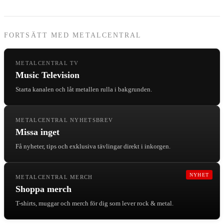
FORTSÄTT MED METALCENTRAL
METALCENTRAL TV
Music Television
Starta kanalen och låt metallen rulla i bakgrunden.
METALCENTRAL NYHETSBREV
Missa inget
Få nyheter, tips och exklusiva tävlingar direkt i inkorgen.
NYHET
METALCENTRAL MERCH
Shoppa merch
T-shirts, muggar och merch för dig som lever rock & metal.