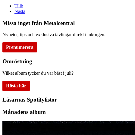
Tillb
Nästa
Missa inget från Metalcentral
Nyheter, tips och exklusiva tävlingar direkt i inkorgen.
Prenumerera
Omröstning
Vilket album tycker du var bäst i juli?
Rösta här
Läsarnas Spotifylistor
Månadens album