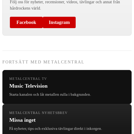
Följ oss för nyheter, recensioner, videos, tävlingar och annat från
hårdrockens värld.
Facebook
Instagram
FORTSÄTT MED METALCENTRAL
METALCENTRAL TV
Music Television
Starta kanalen och låt metallen rulla i bakgrunden.
METALCENTRAL NYHETSBREV
Missa inget
Få nyheter, tips och exklusiva tävlingar direkt i inkorgen.