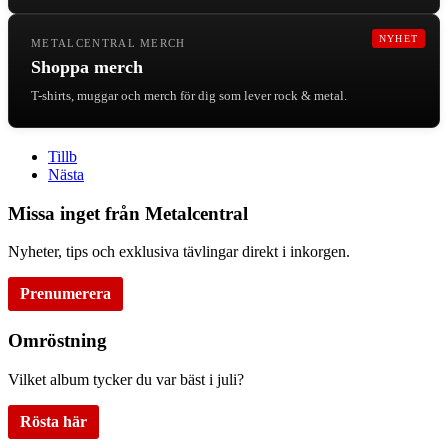
NYHET
METALCENTRAL MERCH
Shoppa merch
T-shirts, muggar och merch för dig som lever rock & metal.
Tillb
Nästa
Missa inget från Metalcentral
Nyheter, tips och exklusiva tävlingar direkt i inkorgen.
Prenumerera
Omröstning
Vilket album tycker du var bäst i juli?
Rösta här