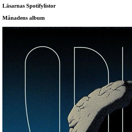
Läsarnas Spotifylistor
Månadens album