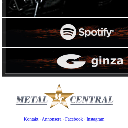
Kontakt
·
Annonsera
·
Facebook
·
Instagram