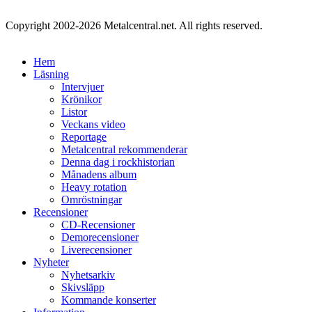
Copyright 2002-2026 Metalcentral.net. All rights reserved.
Hem
Läsning
Intervjuer
Krönikor
Listor
Veckans video
Reportage
Metalcentral rekommenderar
Denna dag i rockhistorian
Månadens album
Heavy rotation
Omröstningar
Recensioner
CD-Recensioner
Demorecensioner
Liverecensioner
Nyheter
Nyhetsarkiv
Skivsläpp
Kommande konserter