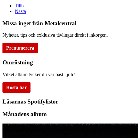
Tillb
Nästa
Missa inget från Metalcentral
Nyheter, tips och exklusiva tävlingar direkt i inkorgen.
Prenumerera
Omröstning
Vilket album tycker du var bäst i juli?
Rösta här
Läsarnas Spotifylistor
Månadens album