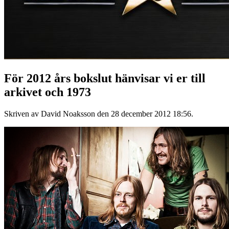
För 2012 års bokslut hänvisar vi er till
arkivet och 1973
Skriven av David Noaksson den
28 december 2012 18:56
.