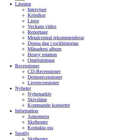
Läsning
Intervjuer
Krönikor
Listor
Veckans video
Reportage
Metalcentral rekommenderar
Denna dag i rockhistorian
Månadens album
Heavy rotation
Omröstningar
Recensioner
CD-Recensioner
Demorecensioner
Liverecensioner
Nyheter
Nyhetsarkiv
Skivsläpp
Kommande konserter
Information
Annonsera
Skribenter
Kontakta oss
Spotify
Skribenter