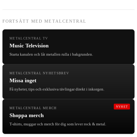
FORTSÄTT MED METALCENTRAL
METALCENTRAL TV
Music Television
Starta kanalen och låt metallen rulla i bakgrunden.
METALCENTRAL NYHETSBREV
Missa inget
Få nyheter, tips och exklusiva tävlingar direkt i inkorgen.
NYHET
METALCENTRAL MERCH
Shoppa merch
T-shirts, muggar och merch för dig som lever rock & metal.