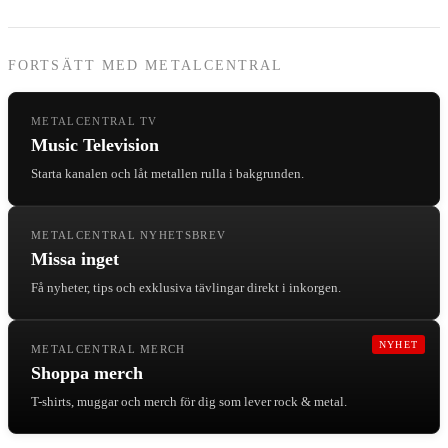
FORTSÄTT MED METALCENTRAL
METALCENTRAL TV
Music Television
Starta kanalen och låt metallen rulla i bakgrunden.
METALCENTRAL NYHETSBREV
Missa inget
Få nyheter, tips och exklusiva tävlingar direkt i inkorgen.
NYHET
METALCENTRAL MERCH
Shoppa merch
T-shirts, muggar och merch för dig som lever rock & metal.