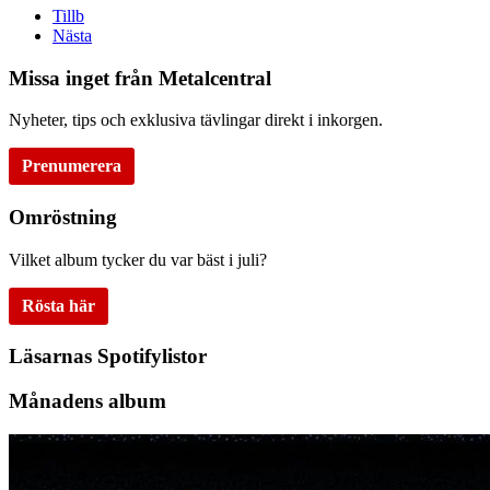
Tillb
Nästa
Missa inget från Metalcentral
Nyheter, tips och exklusiva tävlingar direkt i inkorgen.
Prenumerera
Omröstning
Vilket album tycker du var bäst i juli?
Rösta här
Läsarnas Spotifylistor
Månadens album