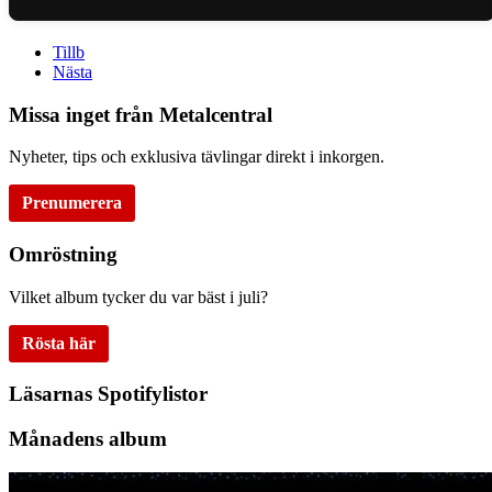
Tillb
Nästa
Missa inget från Metalcentral
Nyheter, tips och exklusiva tävlingar direkt i inkorgen.
Prenumerera
Omröstning
Vilket album tycker du var bäst i juli?
Rösta här
Läsarnas Spotifylistor
Månadens album