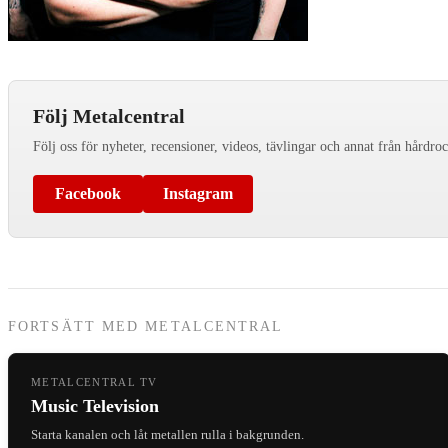
Följ Metalcentral
Följ oss för nyheter, recensioner, videos, tävlingar och annat från hårdro
Facebook
Instagram
FORTSÄTT MED METALCENTRAL
METALCENTRAL TV
Music Television
Starta kanalen och låt metallen rulla i bakgrunden.