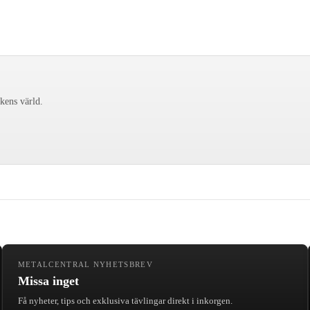
ckens värld.
METALCENTRAL NYHETSBREV
Missa inget
Få nyheter, tips och exklusiva tävlingar direkt i inkorgen.