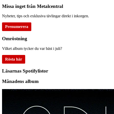
Missa inget från Metalcentral
Nyheter, tips och exklusiva tävlingar direkt i inkorgen.
Prenumerera
Omröstning
Vilket album tycker du var bäst i juli?
Rösta här
Läsarnas Spotifylistor
Månadens album