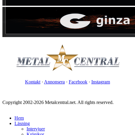
Kontakt
·
Annonsera
·
Facebook
·
Instagram
Copyright 2002-2026 Metalcentral.net. All rights reserved.
Hem
Läsning
Intervjuer
Krönikor