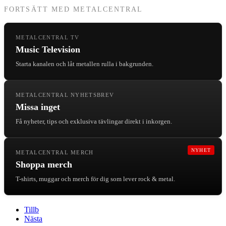
FORTSÄTT MED METALCENTRAL
METALCENTRAL TV
Music Television
Starta kanalen och låt metallen rulla i bakgrunden.
METALCENTRAL NYHETSBREV
Missa inget
Få nyheter, tips och exklusiva tävlingar direkt i inkorgen.
NYHET
METALCENTRAL MERCH
Shoppa merch
T-shirts, muggar och merch för dig som lever rock & metal.
Tillb
Nästa