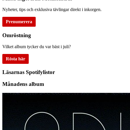
Nyheter, tips och exklusiva tävlingar direkt i inkorgen.
Prenumerera
Omröstning
Vilket album tycker du var bäst i juli?
Rösta här
Läsarnas Spotifylistor
Månadens album