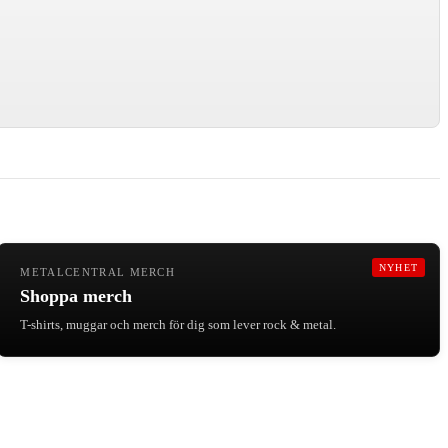
NYHET
METALCENTRAL MERCH
Shoppa merch
T-shirts, muggar och merch för dig som lever rock & metal.