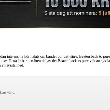
edan inte ens ha hört talats om bandet gör det värre. Beaten back to pur
sv. Detta är bara en liten del av det Beaten back to pure valt att syssla
 att syssla med.
ckens värld.