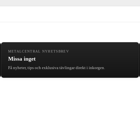
METALCENTRAL NYHETSBREV
Missa inget
Få nyheter, tips och exklusiva tävlingar direkt i inkorgen.