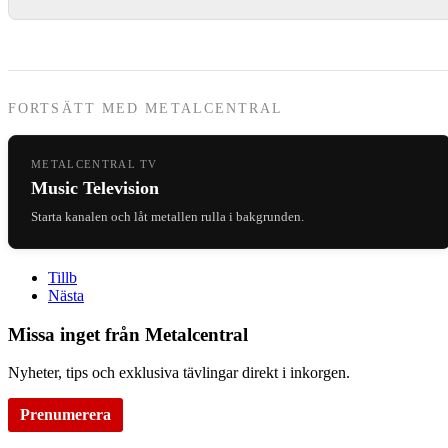
FORTSÄTT MED METALCENTRAL
METALCENTRAL TV
Music Television
Starta kanalen och låt metallen rulla i bakgrunden.
Tillb
Nästa
Missa inget från Metalcentral
Nyheter, tips och exklusiva tävlingar direkt i inkorgen.
Prenumerera