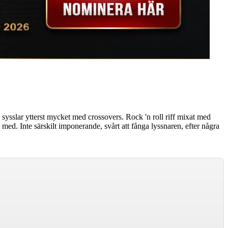
e sysslar ytterst mycket med crossovers. Rock 'n roll riff mixat med
 med. Inte särskilt imponerande, svårt att fånga lyssnaren, efter några