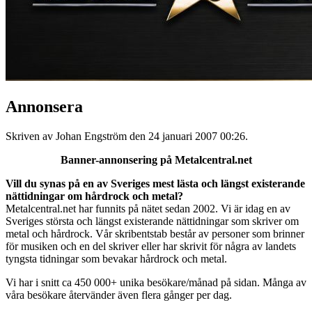
Annonsera
Skriven av Johan Engström den
24 januari 2007 00:26
.
Banner-annonsering på Metalcentral.net
Vill du synas på en av Sveriges mest lästa och längst existerande
nättidningar om hårdrock och metal?
Metalcentral.net har funnits på nätet sedan 2002. Vi är idag en av
Sveriges största och längst existerande nättidningar som skriver om
metal och hårdrock. Vår skribentstab består av personer som brinner
för musiken och en del skriver eller har skrivit för några av landets
tyngsta tidningar som bevakar hårdrock och metal.
Vi har i snitt ca 450 000+ unika besökare/månad på sidan. Många av
våra besökare återvänder även flera gånger per dag.