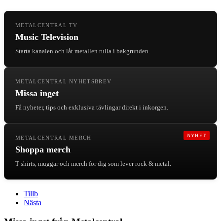
METALCENTRAL TV
Music Television
Starta kanalen och låt metallen rulla i bakgrunden.
METALCENTRAL NYHETSBREV
Missa inget
Få nyheter, tips och exklusiva tävlingar direkt i inkorgen.
NYHET
METALCENTRAL MERCH
Shoppa merch
T-shirts, muggar och merch för dig som lever rock & metal.
Tillb
Nästa