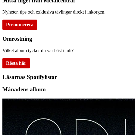
Missa inget från Metalcentral
Nyheter, tips och exklusiva tävlingar direkt i inkorgen.
Prenumerera
Omröstning
Vilket album tycker du var bäst i juli?
Rösta här
Läsarnas Spotifylistor
Månadens album