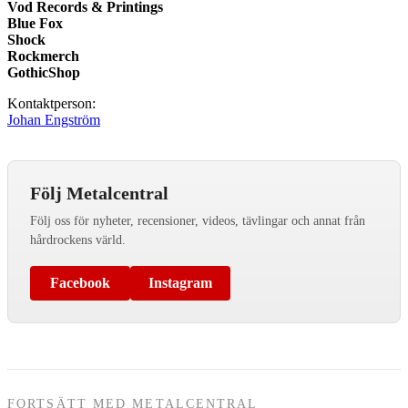
Vod Records & Printings
Blue Fox
Shock
Rockmerch
GothicShop
Kontaktperson:
Johan Engström
Följ Metalcentral
Följ oss för nyheter, recensioner, videos, tävlingar och annat från
hårdrockens värld.
Facebook
Instagram
FORTSÄTT MED METALCENTRAL