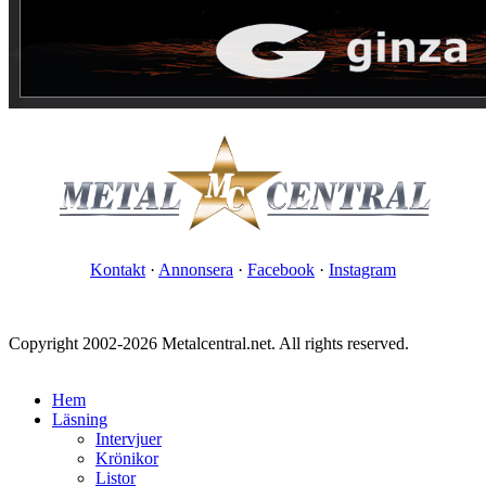
Kontakt
·
Annonsera
·
Facebook
·
Instagram
Copyright 2002-2026 Metalcentral.net. All rights reserved.
Hem
Läsning
Intervjuer
Krönikor
Listor