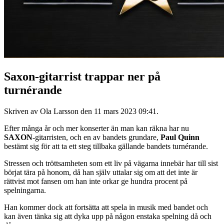
Saxon-gitarrist trappar ner på
turnérande
Skriven av Ola Larsson den
11 mars 2023 09:41
.
Efter många år och mer konserter än man kan räkna har nu
SAXON
-gitarristen, och en av bandets grundare,
Paul Quinn
bestämt sig för att ta ett steg tillbaka gällande bandets turnérande.
Stressen och tröttsamheten som ett liv på vägarna innebär har till sist
börjat tära på honom, då han själv uttalar sig om att det inte är
rättvist mot fansen om han inte orkar ge hundra procent på
spelningarna.
Han kommer dock att fortsätta att spela in musik med bandet och
kan även tänka sig att dyka upp på någon enstaka spelning då och