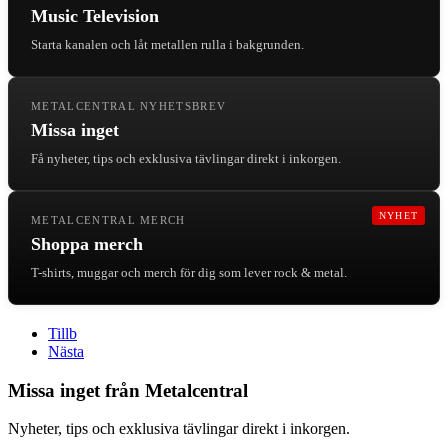
Music Television
Starta kanalen och låt metallen rulla i bakgrunden.
METALCENTRAL NYHETSBREV
Missa inget
Få nyheter, tips och exklusiva tävlingar direkt i inkorgen.
NYHET
METALCENTRAL MERCH
Shoppa merch
T-shirts, muggar och merch för dig som lever rock & metal.
Tillb
Nästa
Missa inget från Metalcentral
Nyheter, tips och exklusiva tävlingar direkt i inkorgen.