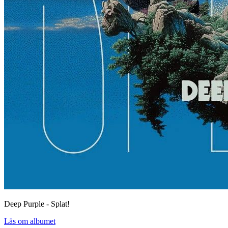
Deep Purple - Splat!
Läs om albumet