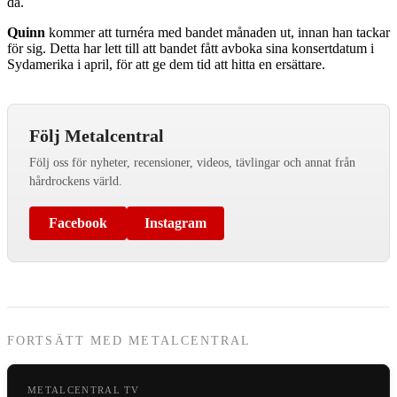
då.
Quinn
kommer att turnéra med bandet månaden ut, innan han tackar
för sig. Detta har lett till att bandet fått avboka sina konsertdatum i
Sydamerika i april, för att ge dem tid att hitta en ersättare.
Följ Metalcentral
Följ oss för nyheter, recensioner, videos, tävlingar och annat från
hårdrockens värld.
Facebook
Instagram
FORTSÄTT MED METALCENTRAL
METALCENTRAL TV