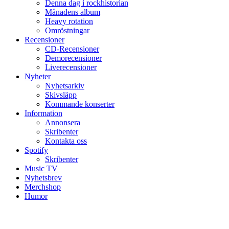
Denna dag i rockhistorian
Månadens album
Heavy rotation
Omröstningar
Recensioner
CD-Recensioner
Demorecensioner
Liverecensioner
Nyheter
Nyhetsarkiv
Skivsläpp
Kommande konserter
Information
Annonsera
Skribenter
Kontakta oss
Spotify
Skribenter
Music TV
Nyhetsbrev
Merchshop
Humor