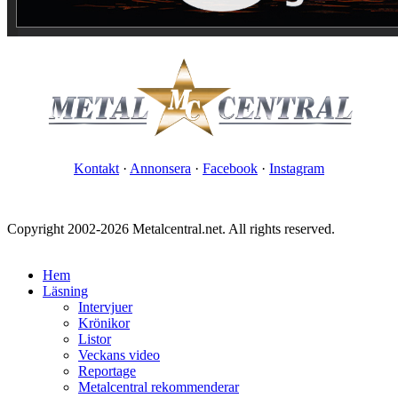
Kontakt
·
Annonsera
·
Facebook
·
Instagram
Copyright 2002-2026 Metalcentral.net. All rights reserved.
Hem
Läsning
Intervjuer
Krönikor
Listor
Veckans video
Reportage
Metalcentral rekommenderar