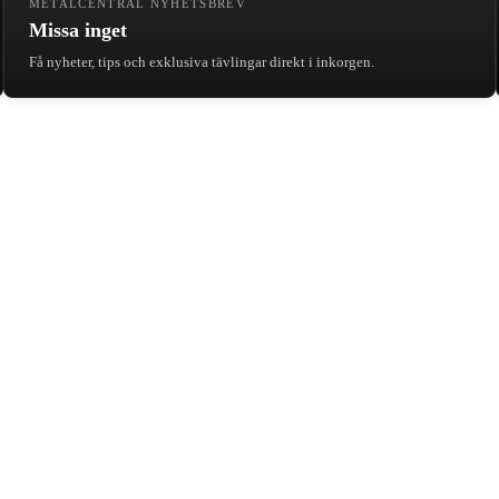
METALCENTRAL NYHETSBREV
Missa inget
Få nyheter, tips och exklusiva tävlingar direkt i inkorgen.