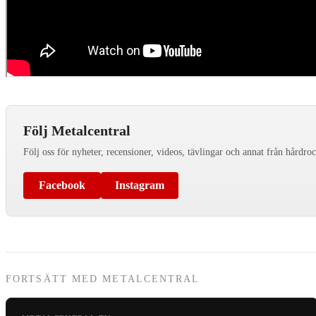
Följ Metalcentral
Följ oss för nyheter, recensioner, videos, tävlingar och annat från hårdro
Facebook
Instagram
FORTSÄTT MED METALCENTRAL