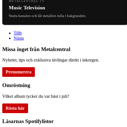
METALCENTRAL TV
Music Television
Starta kanalen och låt metallen rulla i bakgrunden.
Tillb
Nästa
Missa inget från Metalcentral
Nyheter, tips och exklusiva tävlingar direkt i inkorgen.
Prenumerera
Omröstning
Vilket album tycker du var bäst i juli?
Rösta här
Läsarnas Spotifylistor