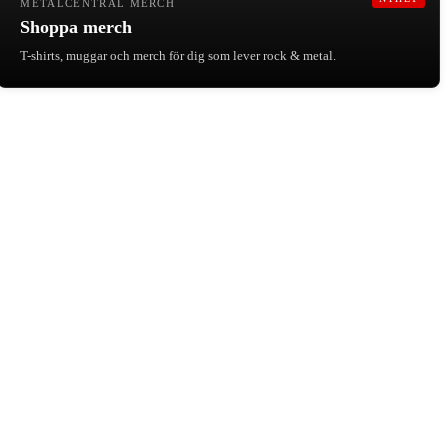
METALCENTRAL MERCH
Shoppa merch
T-shirts, muggar och merch för dig som lever rock & metal.