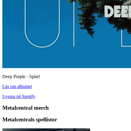
Deep Purple - Splat!
Läs om albumet
Lyssna på Spotify
Metalcentral merch
Metalcentrals spellistor