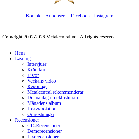
Kontakt
·
Annonsera
·
Facebook
·
Instagram
Copyright 2002-2026 Metalcentral.net. All rights reserved.
Hem
Läsning
Intervjuer
Krönikor
Listor
Veckans video
Reportage
Metalcentral rekommenderar
Denna dag i rockhistorian
Månadens album
Heavy rotation
Omröstningar
Recensioner
CD-Recensioner
Demorecensioner
Liverecensioner