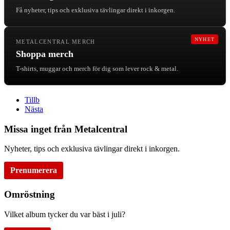
Få nyheter, tips och exklusiva tävlingar direkt i inkorgen.
NYHET
METALCENTRAL MERCH
Shoppa merch
T-shirts, muggar och merch för dig som lever rock & metal.
Tillb
Nästa
Missa inget från Metalcentral
Nyheter, tips och exklusiva tävlingar direkt i inkorgen.
Prenumerera
Omröstning
Vilket album tycker du var bäst i juli?