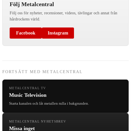
Följ Metalcentral
Följ oss för nyheter, recensioner, videos, tävlingar och annat från
hårdrockens värld.
Facebook
Instagram
FORTSÄTT MED METALCENTRAL
METALCENTRAL TV
Music Television
Starta kanalen och låt metallen rulla i bakgrunden.
METALCENTRAL NYHETSBREV
Missa inget