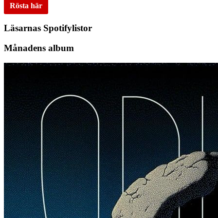
Rösta här
Läsarnas Spotifylistor
Månadens album