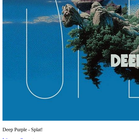
Deep Purple - Splat!