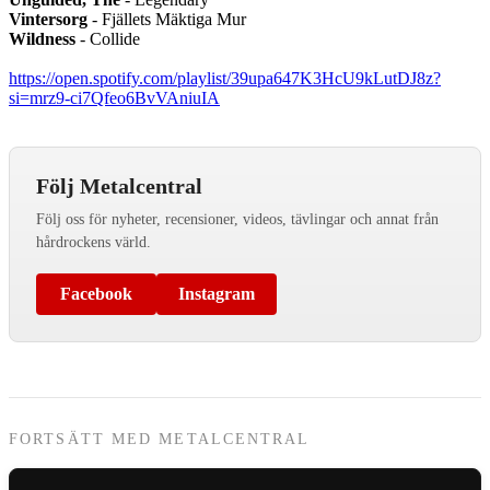
Vintersorg
- Fjällets Mäktiga Mur
Wildness
- Collide
https://open.spotify.com/playlist/39upa647K3HcU9kLutDJ8z?
si=mrz9-ci7Qfeo6BvVAniuIA
Följ Metalcentral
Följ oss för nyheter, recensioner, videos, tävlingar och annat från
hårdrockens värld.
Facebook
Instagram
FORTSÄTT MED METALCENTRAL