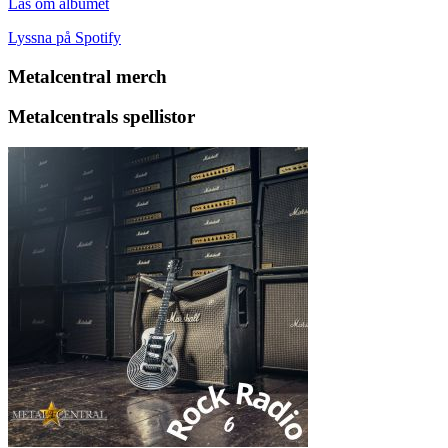
Läs om albumet
Lyssna på Spotify
Metalcentral merch
Metalcentrals spellistor