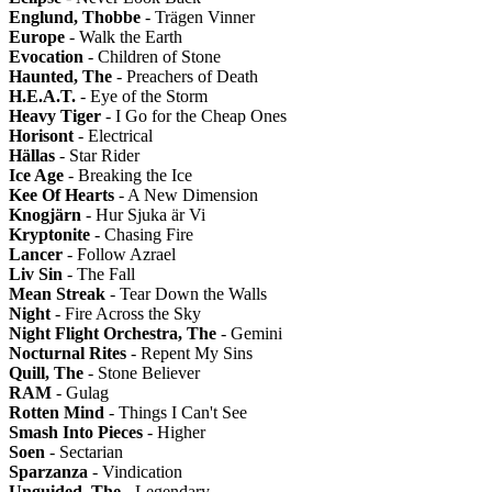
Englund, Thobbe
- Trägen Vinner
Europe
- Walk the Earth
Evocation
- Children of Stone
Haunted, The
- Preachers of Death
H.E.A.T.
- Eye of the Storm
Heavy Tiger
- I Go for the Cheap Ones
Horisont
- Electrical
Hällas
- Star Rider
Ice Age
- Breaking the Ice
Kee Of Hearts
- A New Dimension
Knogjärn
- Hur Sjuka är Vi
Kryptonite
- Chasing Fire
Lancer
- Follow Azrael
Liv Sin
- The Fall
Mean Streak
- Tear Down the Walls
Night
- Fire Across the Sky
Night Flight Orchestra, The
- Gemini
Nocturnal Rites
- Repent My Sins
Quill, The
- Stone Believer
RAM
- Gulag
Rotten Mind
- Things I Can't See
Smash Into Pieces
- Higher
Soen
- Sectarian
Sparzanza
- Vindication
Unguided, The
- Legendary