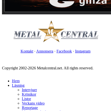
Kontakt
·
Annonsera
·
Facebook
·
Instagram
Copyright 2002-2026 Metalcentral.net. All rights reserved.
Hem
Läsning
Intervjuer
Krönikor
Listor
Veckans video
Reportage