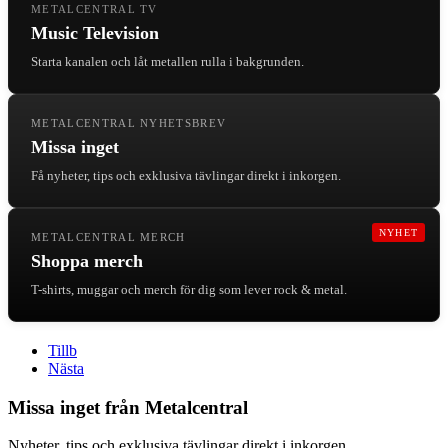
METALCENTRAL TV
Music Television
Starta kanalen och låt metallen rulla i bakgrunden.
METALCENTRAL NYHETSBREV
Missa inget
Få nyheter, tips och exklusiva tävlingar direkt i inkorgen.
NYHET
METALCENTRAL MERCH
Shoppa merch
T-shirts, muggar och merch för dig som lever rock & metal.
Tillb
Nästa
Missa inget från Metalcentral
Nyheter, tips och exklusiva tävlingar direkt i inkorgen.