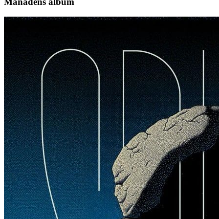
Månadens album