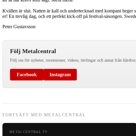
Kvällen är slut. Natten är kall och undertecknad med kompani beger s
er! En trevlig dag, och ett perfekt kick-off på festival-säsongen. Swe
Peter Gustavsson
Följ Metalcentral
Följ oss för nyheter, recensioner, videos, tävlingar och annat från hårdro
Facebook
Instagram
FORTSÄTT MED METALCENTRAL
METALCENTRAL TV