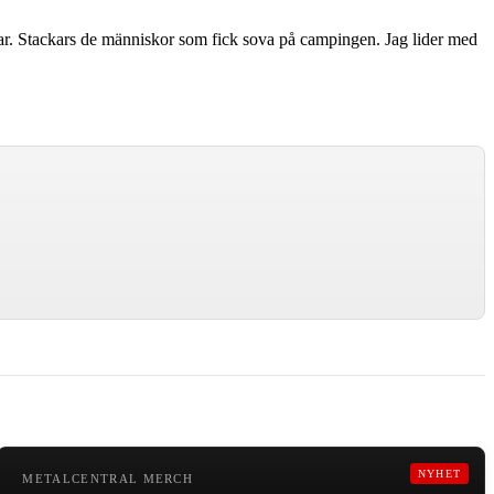
gar. Stackars de människor som fick sova på campingen. Jag lider med
NYHET
METALCENTRAL MERCH