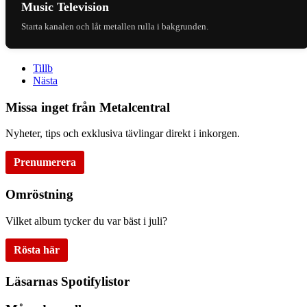
Music Television
Starta kanalen och låt metallen rulla i bakgrunden.
Tillb
Nästa
Missa inget från Metalcentral
Nyheter, tips och exklusiva tävlingar direkt i inkorgen.
Prenumerera
Omröstning
Vilket album tycker du var bäst i juli?
Rösta här
Läsarnas Spotifylistor