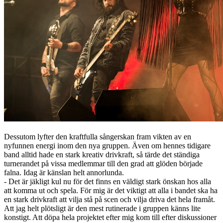
Dessutom lyfter den kraftfulla sångerskan fram vikten av en
nyfunnen energi inom den nya gruppen. Även om hennes tidigare
band alltid hade en stark kreativ drivkraft, så tärde det ständiga
turnerandet på vissa medlemmar till den grad att glöden började
falna. Idag är känslan helt annorlunda.
- Det är jäkligt kul nu för det finns en väldigt stark önskan hos alla
att komma ut och spela. För mig är det viktigt att alla i bandet ska ha
en stark drivkraft att vilja stå på scen och vilja driva det hela framåt.
Att jag helt plötsligt är den mest rutinerade i gruppen känns lite
konstigt. Att döpa hela projektet efter mig kom till efter diskussioner