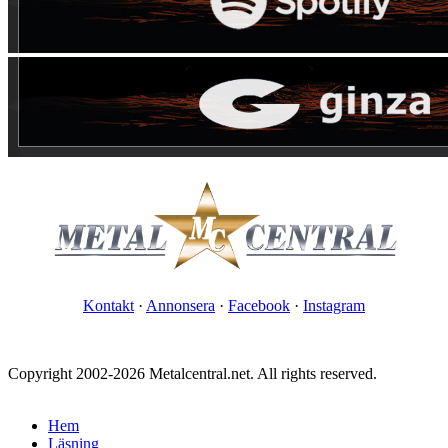
Kontakt
·
Annonsera
·
Facebook
·
Instagram
Copyright 2002-2026 Metalcentral.net. All rights reserved.
Hem
Läsning