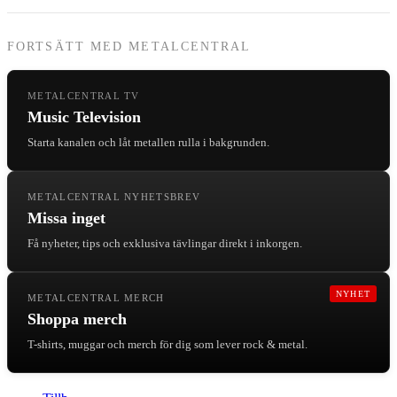
FORTSÄTT MED METALCENTRAL
METALCENTRAL TV
Music Television
Starta kanalen och låt metallen rulla i bakgrunden.
METALCENTRAL NYHETSBREV
Missa inget
Få nyheter, tips och exklusiva tävlingar direkt i inkorgen.
NYHET
METALCENTRAL MERCH
Shoppa merch
T-shirts, muggar och merch för dig som lever rock & metal.