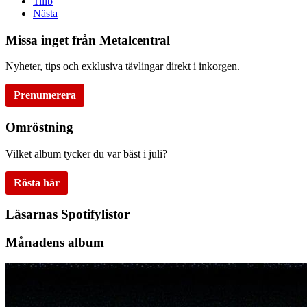
Tillb
Nästa
Missa inget från Metalcentral
Nyheter, tips och exklusiva tävlingar direkt i inkorgen.
Prenumerera
Omröstning
Vilket album tycker du var bäst i juli?
Rösta här
Läsarnas Spotifylistor
Månadens album