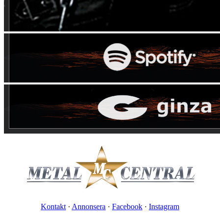
Kontakt
·
Annonsera
·
Facebook
·
Instagram