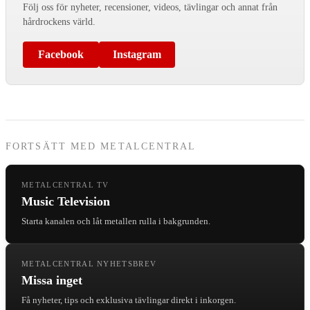
Följ oss för nyheter, recensioner, videos, tävlingar och annat från
hårdrockens värld.
Facebook
Instagram
FORTSÄTT MED METALCENTRAL
METALCENTRAL TV
Music Television
Starta kanalen och låt metallen rulla i bakgrunden.
METALCENTRAL NYHETSBREV
Missa inget
Få nyheter, tips och exklusiva tävlingar direkt i inkorgen.