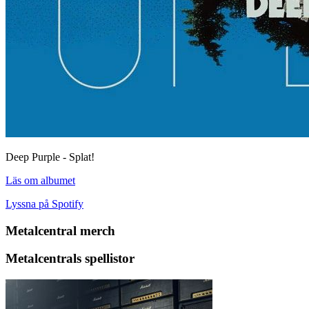
Deep Purple - Splat!
Läs om albumet
Lyssna på Spotify
Metalcentral merch
Metalcentrals spellistor