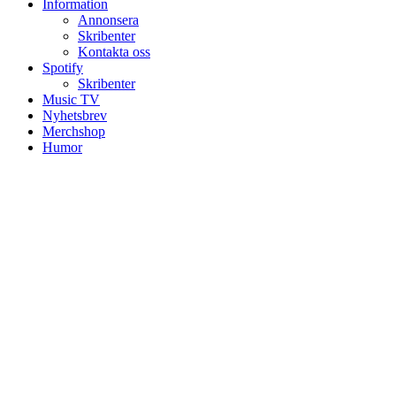
Information
Annonsera
Skribenter
Kontakta oss
Spotify
Skribenter
Music TV
Nyhetsbrev
Merchshop
Humor