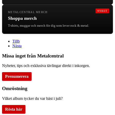
NYHET
METALCENTRAL MERCH
Shoppa merch
T-shirts, muggar och merch för dig som lever rock & metal.
Tillb
Nästa
Missa inget från Metalcentral
Nyheter, tips och exklusiva tävlingar direkt i inkorgen.
Prenumerera
Omröstning
Vilket album tycker du var bäst i juli?
Rösta här