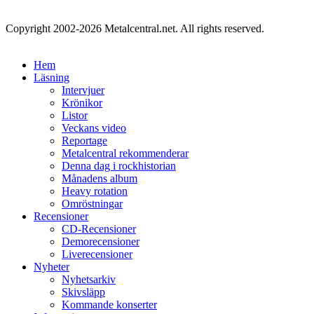
Copyright 2002-2026 Metalcentral.net. All rights reserved.
Hem
Läsning
Intervjuer
Krönikor
Listor
Veckans video
Reportage
Metalcentral rekommenderar
Denna dag i rockhistorian
Månadens album
Heavy rotation
Omröstningar
Recensioner
CD-Recensioner
Demorecensioner
Liverecensioner
Nyheter
Nyhetsarkiv
Skivsläpp
Kommande konserter