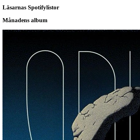
Läsarnas Spotifylistor
Månadens album