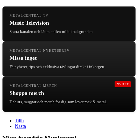
METALCENTRAL TV
Music Television
Starta kanalen och låt metallen rulla i bakgrunden.
METALCENTRAL NYHETSBREV
Missa inget
Få nyheter, tips och exklusiva tävlingar direkt i inkorgen.
NYHET
METALCENTRAL MERCH
Shoppa merch
T-shirts, muggar och merch för dig som lever rock & metal.
Tillb
Nästa