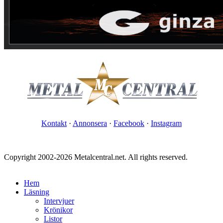
Kontakt
·
Annonsera
·
Facebook
·
Instagram
Copyright 2002-2026 Metalcentral.net. All rights reserved.
Hem
Läsning
Intervjuer
Krönikor
Listor