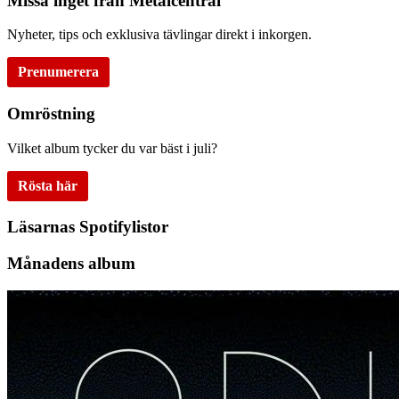
Missa inget från Metalcentral
Nyheter, tips och exklusiva tävlingar direkt i inkorgen.
Prenumerera
Omröstning
Vilket album tycker du var bäst i juli?
Rösta här
Läsarnas Spotifylistor
Månadens album