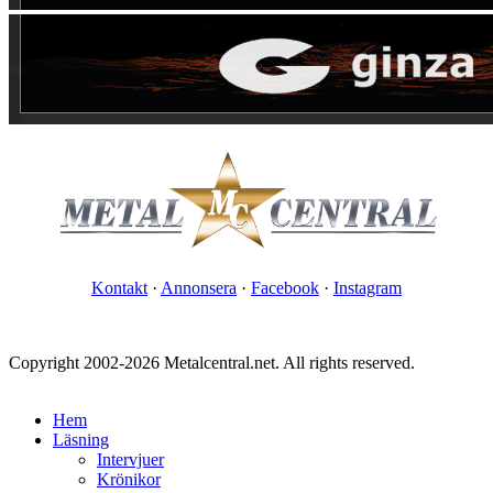
Kontakt
·
Annonsera
·
Facebook
·
Instagram
Copyright 2002-2026 Metalcentral.net. All rights reserved.
Hem
Läsning
Intervjuer
Krönikor