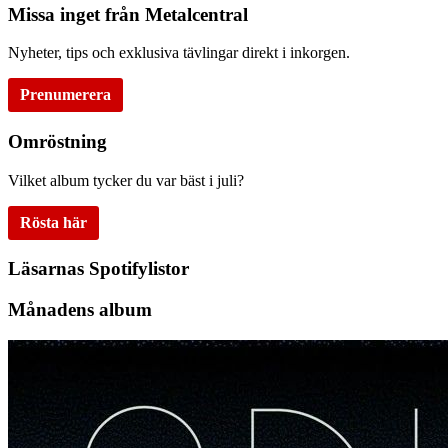
Missa inget från Metalcentral
Nyheter, tips och exklusiva tävlingar direkt i inkorgen.
Prenumerera
Omröstning
Vilket album tycker du var bäst i juli?
Rösta här
Läsarnas Spotifylistor
Månadens album