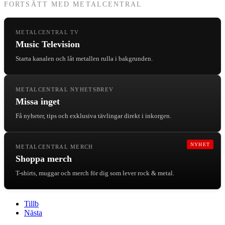
FORTSÄTT MED METALCENTRAL
METALCENTRAL TV
Music Television
Starta kanalen och låt metallen rulla i bakgrunden.
METALCENTRAL NYHETSBREV
Missa inget
Få nyheter, tips och exklusiva tävlingar direkt i inkorgen.
NYHET
METALCENTRAL MERCH
Shoppa merch
T-shirts, muggar och merch för dig som lever rock & metal.
Tillb
Nästa