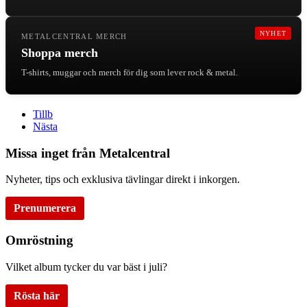
NYHET
METALCENTRAL MERCH
Shoppa merch
T-shirts, muggar och merch för dig som lever rock & metal.
Tillb
Nästa
Missa inget från Metalcentral
Nyheter, tips och exklusiva tävlingar direkt i inkorgen.
Prenumerera
Omröstning
Vilket album tycker du var bäst i juli?
Rösta här