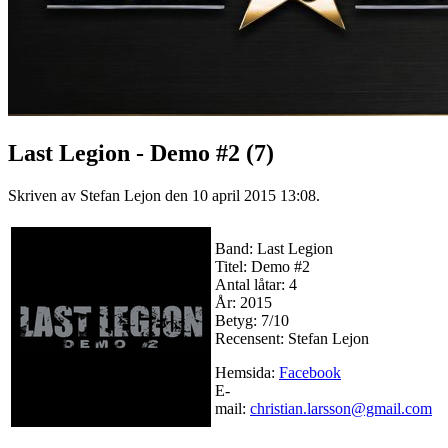
Last Legion - Demo #2 (7)
Skriven av Stefan Lejon den
10 april 2015 13:08
.
Band: Last Legion
Titel: Demo #2
Antal låtar: 4
År: 2015
Betyg: 7/10
Recensent: Stefan Lejon
Hemsida:
Facebook
E-
mail:
christian.larsson@gmail.com