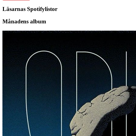
Läsarnas Spotifylistor
Månadens album