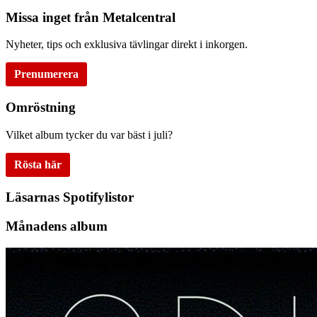
Missa inget från Metalcentral
Nyheter, tips och exklusiva tävlingar direkt i inkorgen.
Prenumerera
Omröstning
Vilket album tycker du var bäst i juli?
Rösta här
Läsarnas Spotifylistor
Månadens album