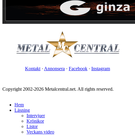
Kontakt
·
Annonsera
·
Facebook
·
Instagram
Copyright 2002-2026 Metalcentral.net. All rights reserved.
Hem
Läsning
Intervjuer
Krönikor
Listor
Veckans video