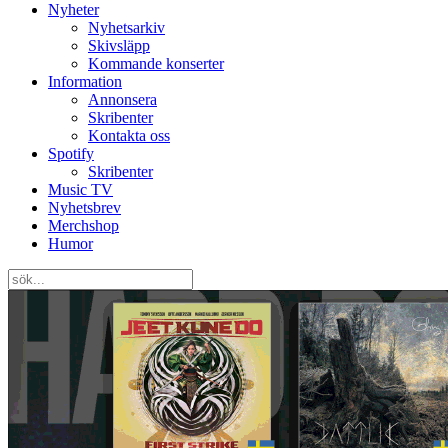
Nyheter
Nyhetsarkiv
Skivsläpp
Kommande konserter
Information
Annonsera
Skribenter
Kontakta oss
Spotify
Skribenter
Music TV
Nyhetsbrev
Merchshop
Humor