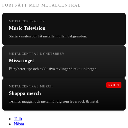
FORTSÄTT MED METALCENTRAL
METALCENTRAL TV
Music Television
Starta kanalen och låt metallen rulla i bakgrunden.
METALCENTRAL NYHETSBREV
Missa inget
Få nyheter, tips och exklusiva tävlingar direkt i inkorgen.
NYHET
METALCENTRAL MERCH
Shoppa merch
T-shirts, muggar och merch för dig som lever rock & metal.
Tillb
Nästa