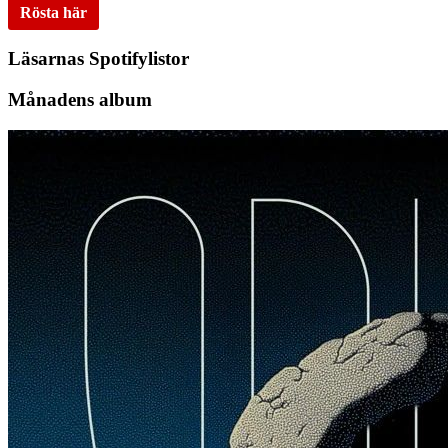
Rösta här
Läsarnas Spotifylistor
Månadens album