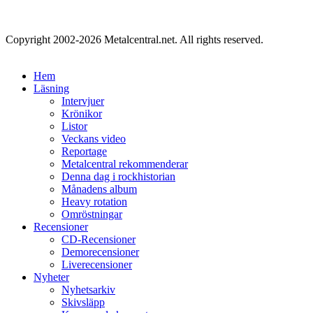
Copyright 2002-2026 Metalcentral.net. All rights reserved.
Hem
Läsning
Intervjuer
Krönikor
Listor
Veckans video
Reportage
Metalcentral rekommenderar
Denna dag i rockhistorian
Månadens album
Heavy rotation
Omröstningar
Recensioner
CD-Recensioner
Demorecensioner
Liverecensioner
Nyheter
Nyhetsarkiv
Skivsläpp