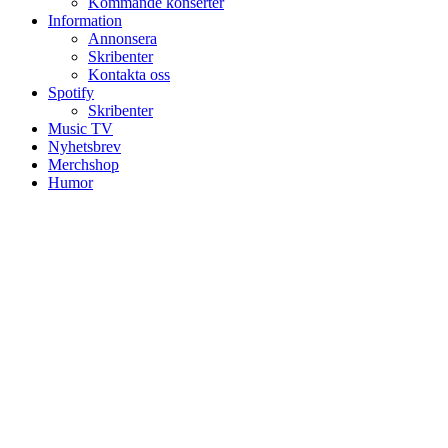
Kommande konserter
Information
Annonsera
Skribenter
Kontakta oss
Spotify
Skribenter
Music TV
Nyhetsbrev
Merchshop
Humor