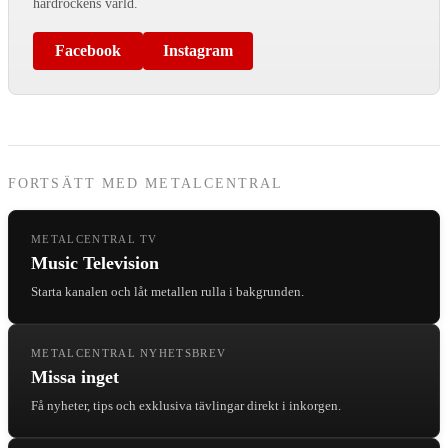
hårdrockens värld.
Facebook
Instagram
FORTSÄTT MED METALCENTRAL
METALCENTRAL TV
Music Television
Starta kanalen och låt metallen rulla i bakgrunden.
METALCENTRAL NYHETSBREV
Missa inget
Få nyheter, tips och exklusiva tävlingar direkt i inkorgen.