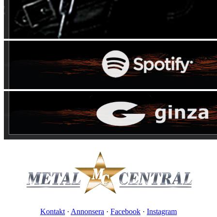
Kontakt
·
Annonsera
·
Facebook
·
Instagram