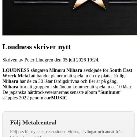
Loudness skriver nytt
Skriven av Peter Lindgren den
05 juli 2026 19:24
.
LOUDNESS
-sångaren
Minoru Niihara
avslöjade för
South East
Wreck Metal
att bandet planerar att spela in en ny platta. Enligt
Niihara
har de ca 30 låtar färdigskrivna och fler är på gång.
Niihara
tror att gruppen i slutändan kommer att spela in ca 10 låtar.
De japanska hårdrockveteranernas senaste album "
Sunburst
"
släpptes 2022 genom
earMUSIC
.
Följ Metalcentral
Följ oss för nyheter, recensioner, videos, tävlingar och annat från