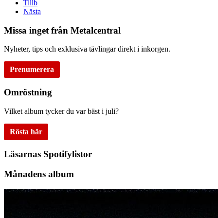
Tillb
Nästa
Missa inget från Metalcentral
Nyheter, tips och exklusiva tävlingar direkt i inkorgen.
Prenumerera
Omröstning
Vilket album tycker du var bäst i juli?
Rösta här
Läsarnas Spotifylistor
Månadens album