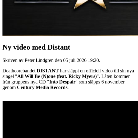
Ny video med Distant
Skriven av Peter Lindgren den
05 juli 2026 19:20
.
Deathcorebandet
DISTANT
har släppt en officiell video till sin nya
singel "
All Will Be (N)one (feat. Ricky Myers)
". Låten kommer
från gruppens nya CD "
Into Despair
" som släpps 6 november
genom
Century Media Records
.