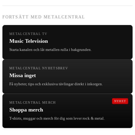
FORTSÄTT MED METALCENTRAL
METALCENTRAL TV
Music Television
Starta kanalen och låt metallen rulla i bakgrunden.
METALCENTRAL NYHETSBREV
Missa inget
Få nyheter, tips och exklusiva tävlingar direkt i inkorgen.
NYHET
METALCENTRAL MERCH
Shoppa merch
T-shirts, muggar och merch för dig som lever rock & metal.