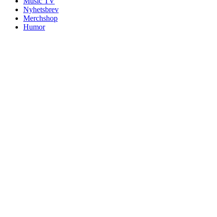
Music TV
Nyhetsbrev
Merchshop
Humor