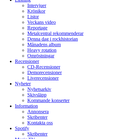
Intervjuer
Krönikor
Listor
Veckans video
Reportage
Metalcentral rekommenderar
Denna dag i rockhistorian
Månadens album
Heavy rotation
Omröstningar
Recensioner
CD-Recensioner
Demorecensioner
Liverecensioner
Nyheter
Nyhetsarkiv
Skivsläpp
Kommande konserter
Information
Annonsera
Skribenter
Kontakta oss
Spotify
Skribenter