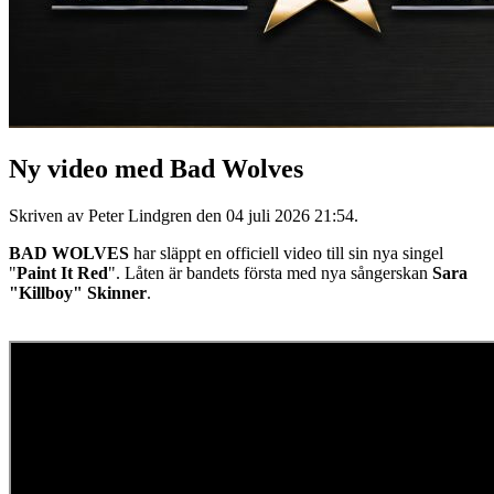
Ny video med Bad Wolves
Skriven av Peter Lindgren den
04 juli 2026 21:54
.
BAD WOLVES
har släppt en officiell video till sin nya singel
"
Paint It Red
". Låten är bandets första med nya sångerskan
Sara
"Killboy" Skinner
.