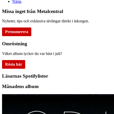
Nästa
Missa inget från Metalcentral
Nyheter, tips och exklusiva tävlingar direkt i inkorgen.
Prenumerera
Omröstning
Vilket album tycker du var bäst i juli?
Rösta här
Läsarnas Spotifylistor
Månadens album