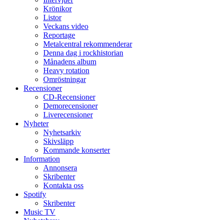
Krönikor
Listor
Veckans video
Reportage
Metalcentral rekommenderar
Denna dag i rockhistorian
Månadens album
Heavy rotation
Omröstningar
Recensioner
CD-Recensioner
Demorecensioner
Liverecensioner
Nyheter
Nyhetsarkiv
Skivsläpp
Kommande konserter
Information
Annonsera
Skribenter
Kontakta oss
Spotify
Skribenter
Music TV