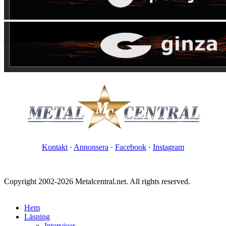
Kontakt
·
Annonsera
·
Facebook
·
Instagram
Copyright 2002-2026 Metalcentral.net. All rights reserved.
Hem
Läsning
Intervjuer