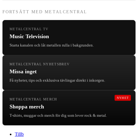
FORTSÄTT MED METALCENTRAL
METALCENTRAL TV
Music Television
Starta kanalen och låt metallen rulla i bakgrunden.
METALCENTRAL NYHETSBREV
Missa inget
Få nyheter, tips och exklusiva tävlingar direkt i inkorgen.
NYHET
METALCENTRAL MERCH
Shoppa merch
T-shirts, muggar och merch för dig som lever rock & metal.
Tillb