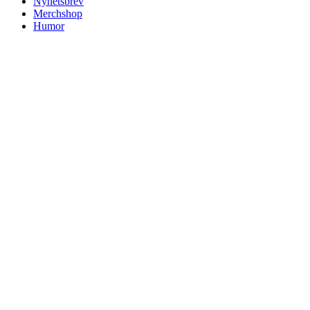
Nyhetsbrev
Merchshop
Humor