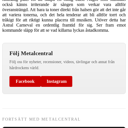
också känns irriterande är sången som verkar vara alltför
överansträngd. Att bara ta toner direkt från halsen gör att det inte går
att variera tonerna, och det hela tenderar att bli alltför torrt och
tråkigt för att riktigt kunna placera till musiken. Utöver detta har
Astral Carneval en ordentlig framtid för sig. Ser fram emot
kommande släpp för att se vad killarna lyckas åstadkomma.
Följ Metalcentral
Följ oss för nyheter, recensioner, videos, tävlingar och annat från
hårdrockens värld.
Facebook
Instagram
FORTSÄTT MED METALCENTRAL