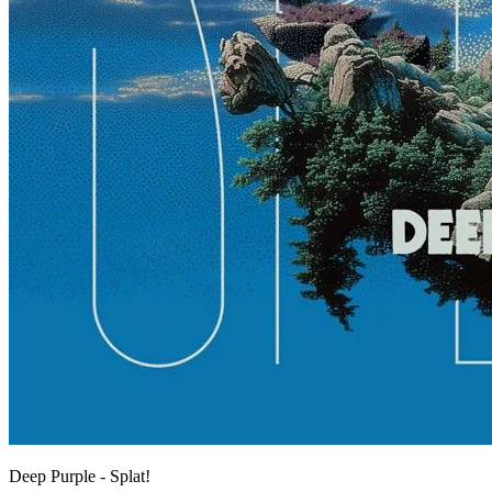
Deep Purple - Splat!