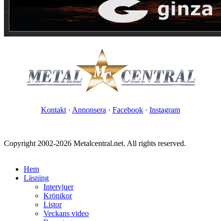
Kontakt
·
Annonsera
·
Facebook
·
Instagram
Copyright 2002-2026 Metalcentral.net. All rights reserved.
Hem
Läsning
Intervjuer
Krönikor
Listor
Veckans video