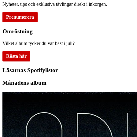
Nyheter, tips och exklusiva tävlingar direkt i inkorgen.
Prenumerera
Omröstning
Vilket album tycker du var bäst i juli?
Rösta här
Läsarnas Spotifylistor
Månadens album