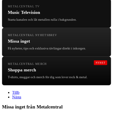
METALCENTRAL TV
Music Television
Starta kanalen och låt metallen rulla i bakgrunden.
METALCENTRAL NYHETSBREV
Missa inget
Få nyheter, tips och exklusiva tävlingar direkt i inkorgen.
NYHET
METALCENTRAL MERCH
Shoppa merch
T-shirts, muggar och merch för dig som lever rock & metal.
Tillb
Nästa
Missa inget från Metalcentral