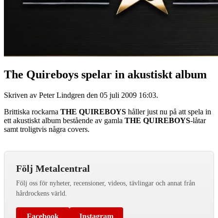
The Quireboys spelar in akustiskt album
Skriven av Peter Lindgren den
05 juli 2009 16:03
.
Brittiska rockarna
THE QUIREBOYS
håller just nu på att spela in
ett akustiskt album bestående av gamla
THE QUIREBOYS
-låtar
samt troligtvis några covers.
Följ Metalcentral
Följ oss för nyheter, recensioner, videos, tävlingar och annat från
hårdrockens värld.
Facebook
Instagram