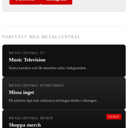
FORTSÄTT MED METALCENTRAL
METALCENTRAL TV
Music Television
Starta kanalen och låt metallen rulla i bakgrunden.
METALCENTRAL NYHETSBREV
Missa inget
Få nyheter, tips och exklusiva tävlingar direkt i inkorgen.
NYHET
METALCENTRAL MERCH
Shoppa merch