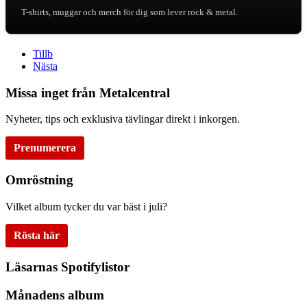
T-shirts, muggar och merch för dig som lever rock & metal.
Tillb
Nästa
Missa inget från Metalcentral
Nyheter, tips och exklusiva tävlingar direkt i inkorgen.
Prenumerera
Omröstning
Vilket album tycker du var bäst i juli?
Rösta här
Läsarnas Spotifylistor
Månadens album