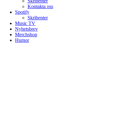
Skribenter
Kontakta oss
Spotify
Skribenter
Music TV
Nyhetsbrev
Merchshop
Humor