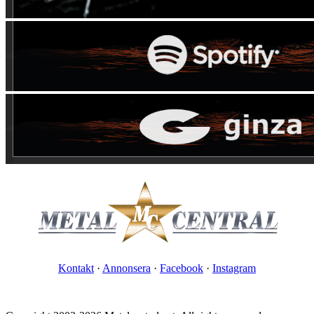
Kontakt
·
Annonsera
·
Facebook
·
Instagram