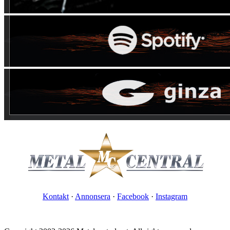
Kontakt
·
Annonsera
·
Facebook
·
Instagram