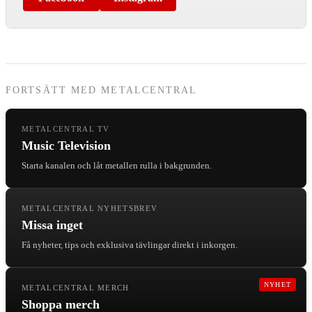
FORTSÄTT MED METALCENTRAL
METALCENTRAL TV
Music Television
Starta kanalen och låt metallen rulla i bakgrunden.
METALCENTRAL NYHETSBREV
Missa inget
Få nyheter, tips och exklusiva tävlingar direkt i inkorgen.
NYHET
METALCENTRAL MERCH
Shoppa merch