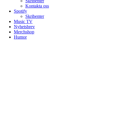
Skribenter
Kontakta oss
Spotify
Skribenter
Music TV
Nyhetsbrev
Merchshop
Humor