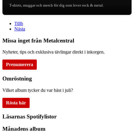
T-shirts, muggar och merch för dig som lever rock & metal.
Tillb
Nästa
Missa inget från Metalcentral
Nyheter, tips och exklusiva tävlingar direkt i inkorgen.
Prenumerera
Omröstning
Vilket album tycker du var bäst i juli?
Rösta här
Läsarnas Spotifylistor
Månadens album