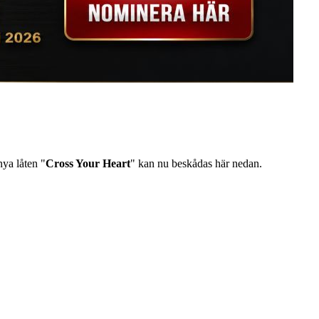
nya låten "
Cross Your Heart
" kan nu beskådas här nedan.