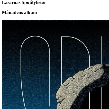
Läsarnas Spotifylistor
Månadens album