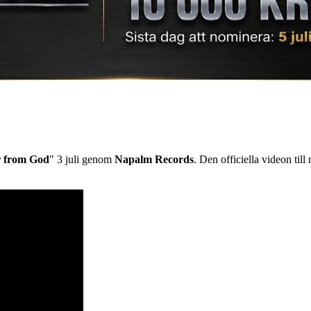
 from God
" 3 juli genom
Napalm Records
. Den officiella videon till 