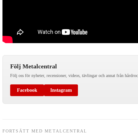
Följ Metalcentral
Följ oss för nyheter, recensioner, videos, tävlingar och annat från hårdro
Facebook
Instagram
FORTSÄTT MED METALCENTRAL