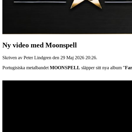
Ny video med Moonspell
Skriven av Peter Lindgren den
29 Maj 2026 20:26
.
Portugisiska metalbandet
MOONSPELL
släpper sitt nya album "
Far