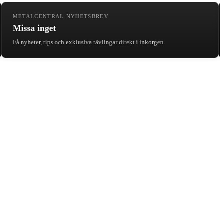
METALCENTRAL NYHETSBREV
Missa inget
Få nyheter, tips och exklusiva tävlingar direkt i inkorgen.