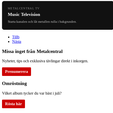
METALCENTRAL TV
Music Television
Starta kanalen och låt metallen rulla i bakgrunden.
Tillb
Nästa
Missa inget från Metalcentral
Nyheter, tips och exklusiva tävlingar direkt i inkorgen.
Prenumerera
Omröstning
Vilket album tycker du var bäst i juli?
Rösta här