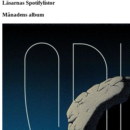
Läsarnas Spotifylistor
Månadens album