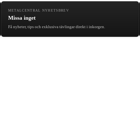
METALCENTRAL NYHETSBREV
Missa inget
Få nyheter, tips och exklusiva tävlingar direkt i inkorgen.