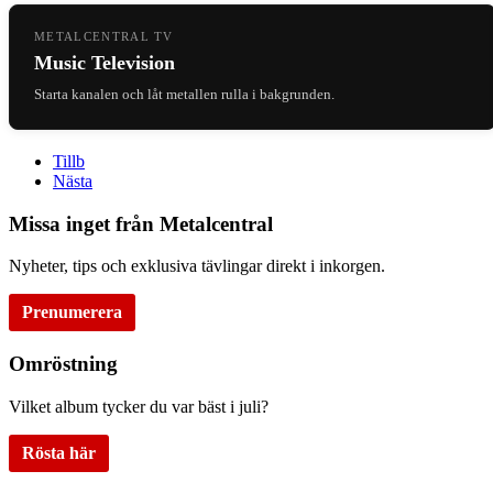
METALCENTRAL TV
Music Television
Starta kanalen och låt metallen rulla i bakgrunden.
Tillb
Nästa
Missa inget från Metalcentral
Nyheter, tips och exklusiva tävlingar direkt i inkorgen.
Prenumerera
Omröstning
Vilket album tycker du var bäst i juli?
Rösta här