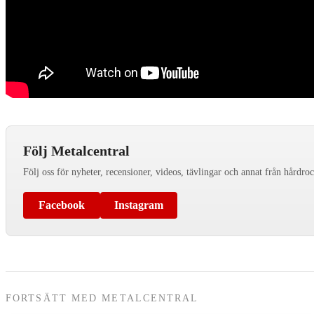
Följ Metalcentral
Följ oss för nyheter, recensioner, videos, tävlingar och annat från hårdro
Facebook
Instagram
FORTSÄTT MED METALCENTRAL