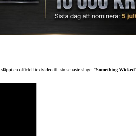
släppt en officiell textvideo till sin senaste singel "
Something Wicked