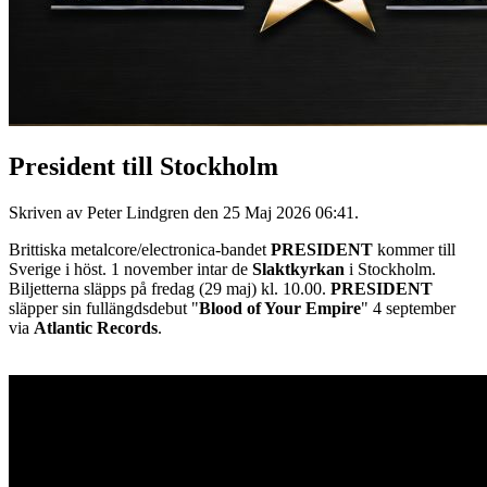
President till Stockholm
Skriven av Peter Lindgren den
25 Maj 2026 06:41
.
Brittiska metalcore/electronica-bandet
PRESIDENT
kommer till
Sverige i höst. 1 november intar de
Slaktkyrkan
i Stockholm.
Biljetterna släpps på fredag (29 maj) kl. 10.00.
PRESIDENT
släpper sin fullängdsdebut "
Blood of Your Empire
" 4 september
via
Atlantic Records
.