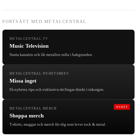
FORTSÄTT MED METALCENTRAL
METALCENTRAL TV
Music Television
Starta kanalen och låt metallen rulla i bakgrunden.
METALCENTRAL NYHETSBREV
Missa inget
Få nyheter, tips och exklusiva tävlingar direkt i inkorgen.
NYHET
METALCENTRAL MERCH
Shoppa merch
T-shirts, muggar och merch för dig som lever rock & metal.