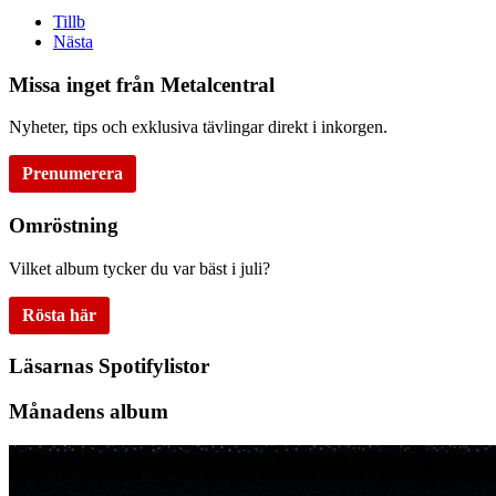
Tillb
Nästa
Missa inget från Metalcentral
Nyheter, tips och exklusiva tävlingar direkt i inkorgen.
Prenumerera
Omröstning
Vilket album tycker du var bäst i juli?
Rösta här
Läsarnas Spotifylistor
Månadens album