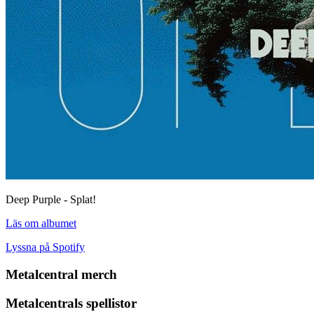
Deep Purple - Splat!
Läs om albumet
Lyssna på Spotify
Metalcentral merch
Metalcentrals spellistor