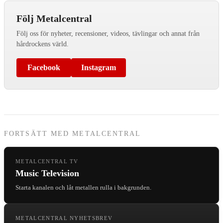
Följ Metalcentral
Följ oss för nyheter, recensioner, videos, tävlingar och annat från
hårdrockens värld.
Facebook
Instagram
FORTSÄTT MED METALCENTRAL
METALCENTRAL TV
Music Television
Starta kanalen och låt metallen rulla i bakgrunden.
METALCENTRAL NYHETSBREV