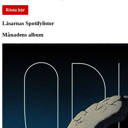
Rösta här
Läsarnas Spotifylistor
Månadens album