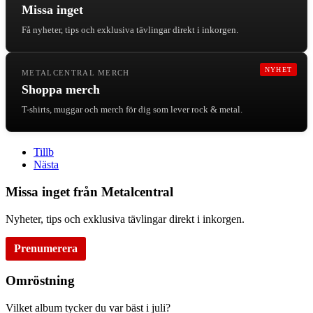
Missa inget
Få nyheter, tips och exklusiva tävlingar direkt i inkorgen.
NYHET
METALCENTRAL MERCH
Shoppa merch
T-shirts, muggar och merch för dig som lever rock & metal.
Tillb
Nästa
Missa inget från Metalcentral
Nyheter, tips och exklusiva tävlingar direkt i inkorgen.
Prenumerera
Omröstning
Vilket album tycker du var bäst i juli?