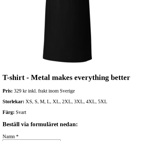
T-shirt - Metal makes everything better
Pris:
329 kr inkl. frakt inom Sverige
Storlekar:
XS, S, M, L, XL, 2XL, 3XL, 4XL, 5XL
Färg:
Svart
Beställ via formuläret nedan:
Namn
*