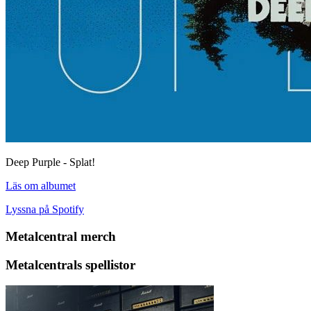
Deep Purple - Splat!
Läs om albumet
Lyssna på Spotify
Metalcentral merch
Metalcentrals spellistor