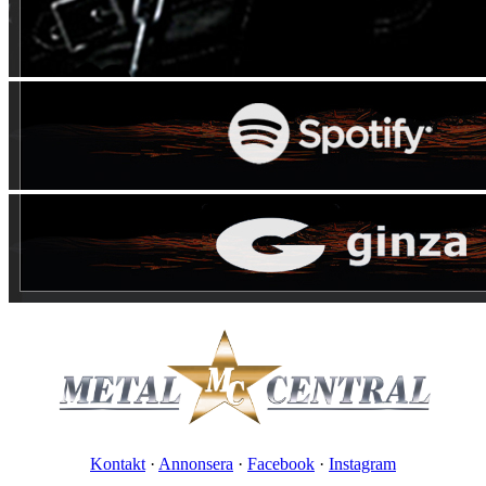
Kontakt
·
Annonsera
·
Facebook
·
Instagram