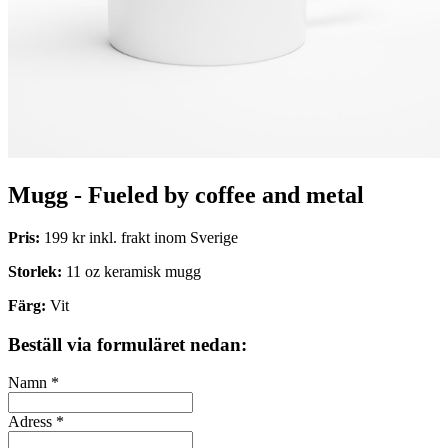
Mugg - Fueled by coffee and metal
Pris:
199 kr inkl. frakt inom Sverige
Storlek:
11 oz keramisk mugg
Färg:
Vit
Beställ via formuläret nedan:
Namn
*
Adress
*