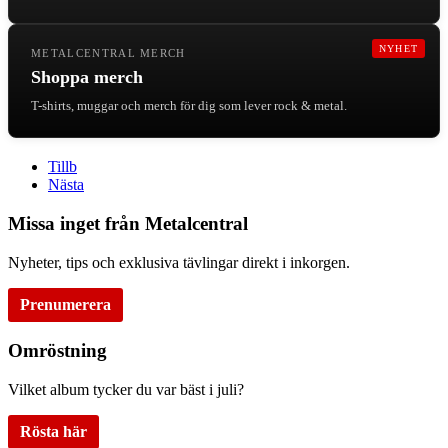
NYHET
METALCENTRAL MERCH
Shoppa merch
T-shirts, muggar och merch för dig som lever rock & metal.
Tillb
Nästa
Missa inget från Metalcentral
Nyheter, tips och exklusiva tävlingar direkt i inkorgen.
Prenumerera
Omröstning
Vilket album tycker du var bäst i juli?
Rösta här