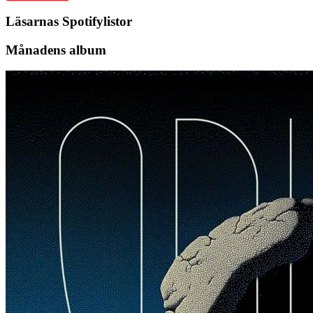
Läsarnas Spotifylistor
Månadens album