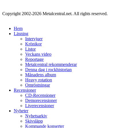
Copyright 2002-2026 Metalcentral.net. All rights reserved.
Hem
Läsning
Intervjuer
Krönikor
Listor
Veckans video
Reportage
Metalcentral rekommenderar
Denna dag i rockhistorian
Månadens album
Heavy rotation
Omröstningar
Recensioner
CD-Recensioner
Demorecensioner
Liverecensioner
Nyheter
Nyhetsarkiv
Skivsläpp
Kommande konserter