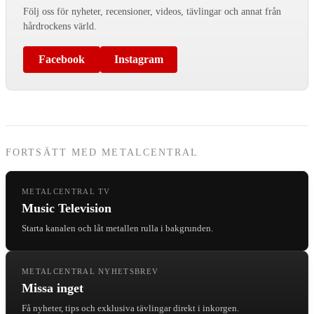
Följ oss för nyheter, recensioner, videos, tävlingar och annat från
hårdrockens värld.
Facebook
Instagram
FORTSÄTT MED METALCENTRAL
METALCENTRAL TV
Music Television
Starta kanalen och låt metallen rulla i bakgrunden.
METALCENTRAL NYHETSBREV
Missa inget
Få nyheter, tips och exklusiva tävlingar direkt i inkorgen.