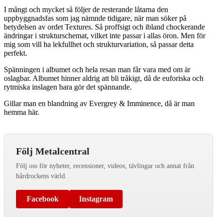
I mångt och mycket så följer de resterande låtarna den
uppbyggnadsfas som jag nämnde tidigare, när man söker på
betydelsen av ordet Textures. Så proffsigt och ibland chockerande
ändringar i strukturschemat, vilket inte passar i allas öron. Men för
mig som vill ha lekfullhet och strukturvariation, så passar detta
perfekt.
Spänningen i albumet och hela resan man får vara med om är
oslagbar. Albumet hinner aldrig att bli tråkigt, då de euforiska och
rytmiska inslagen bara gör det spännande.
Gillar man en blandning av Evergrey & Imminence, då är man
hemma här.
Följ Metalcentral
Följ oss för nyheter, recensioner, videos, tävlingar och annat från
hårdrockens värld.
Facebook
Instagram