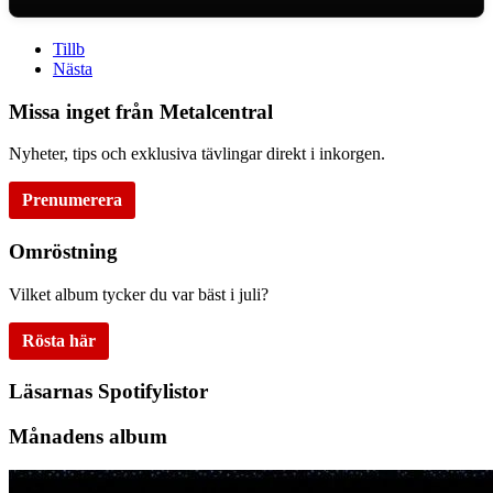
Tillb
Nästa
Missa inget från Metalcentral
Nyheter, tips och exklusiva tävlingar direkt i inkorgen.
Prenumerera
Omröstning
Vilket album tycker du var bäst i juli?
Rösta här
Läsarnas Spotifylistor
Månadens album