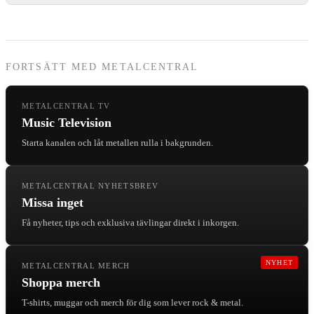
FORTSÄTT MED METALCENTRAL
METALCENTRAL TV
Music Television
Starta kanalen och låt metallen rulla i bakgrunden.
METALCENTRAL NYHETSBREV
Missa inget
Få nyheter, tips och exklusiva tävlingar direkt i inkorgen.
NYHET
METALCENTRAL MERCH
Shoppa merch
T-shirts, muggar och merch för dig som lever rock & metal.