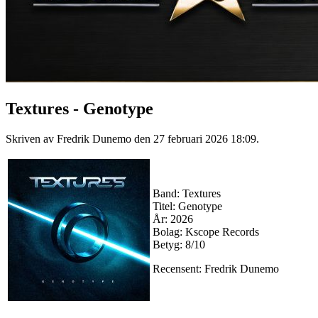
Textures - Genotype
Skriven av Fredrik Dunemo den
27 februari 2026 18:09
.
Band: Textures
Titel: Genotype
År: 2026
Bolag: Kscope Records
Betyg: 8/10
Recensent: Fredrik Dunemo