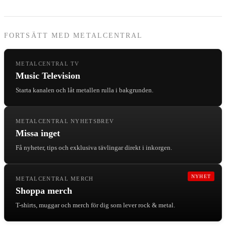
FORTSÄTT MED METALCENTRAL
METALCENTRAL TV
Music Television
Starta kanalen och låt metallen rulla i bakgrunden.
METALCENTRAL NYHETSBREV
Missa inget
Få nyheter, tips och exklusiva tävlingar direkt i inkorgen.
NYHET
METALCENTRAL MERCH
Shoppa merch
T-shirts, muggar och merch för dig som lever rock & metal.