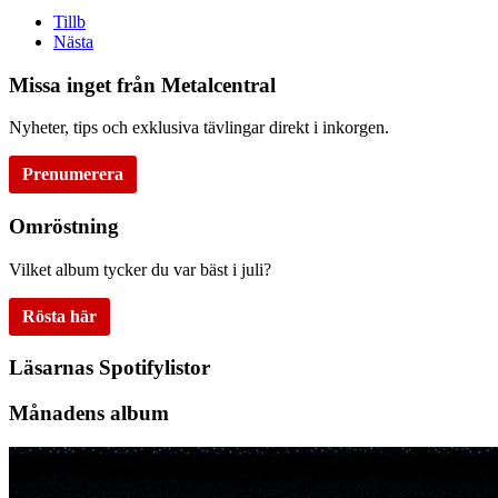
Tillb
Nästa
Missa inget från Metalcentral
Nyheter, tips och exklusiva tävlingar direkt i inkorgen.
Prenumerera
Omröstning
Vilket album tycker du var bäst i juli?
Rösta här
Läsarnas Spotifylistor
Månadens album