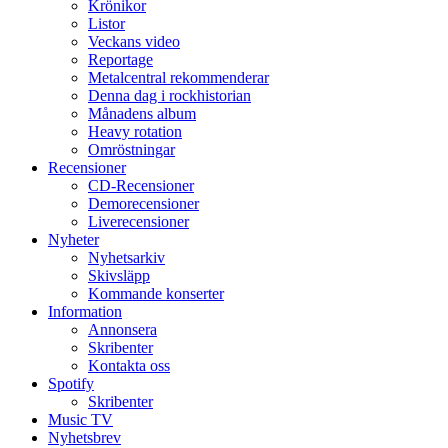
Krönikor
Listor
Veckans video
Reportage
Metalcentral rekommenderar
Denna dag i rockhistorian
Månadens album
Heavy rotation
Omröstningar
Recensioner
CD-Recensioner
Demorecensioner
Liverecensioner
Nyheter
Nyhetsarkiv
Skivsläpp
Kommande konserter
Information
Annonsera
Skribenter
Kontakta oss
Spotify
Skribenter
Music TV
Nyhetsbrev