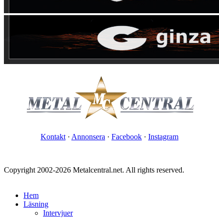
Kontakt
·
Annonsera
·
Facebook
·
Instagram
Copyright 2002-2026 Metalcentral.net. All rights reserved.
Hem
Läsning
Intervjuer