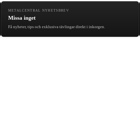
METALCENTRAL NYHETSBREV
Missa inget
Få nyheter, tips och exklusiva tävlingar direkt i inkorgen.