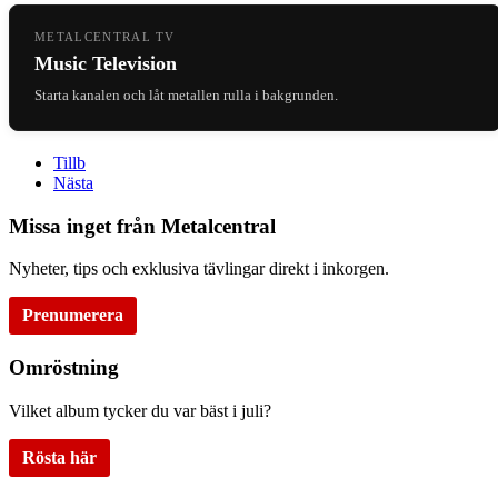
METALCENTRAL TV
Music Television
Starta kanalen och låt metallen rulla i bakgrunden.
Tillb
Nästa
Missa inget från Metalcentral
Nyheter, tips och exklusiva tävlingar direkt i inkorgen.
Prenumerera
Omröstning
Vilket album tycker du var bäst i juli?
Rösta här