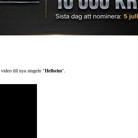
 video till nya singeln "
Helheim
".