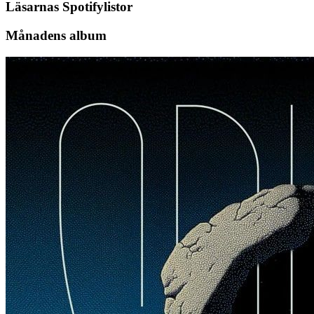
Läsarnas Spotifylistor
Månadens album