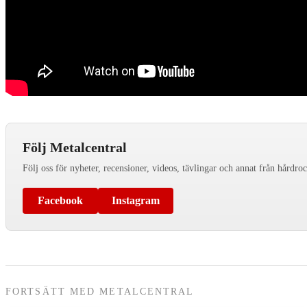
Följ Metalcentral
Följ oss för nyheter, recensioner, videos, tävlingar och annat från hårdro
Facebook
Instagram
FORTSÄTT MED METALCENTRAL