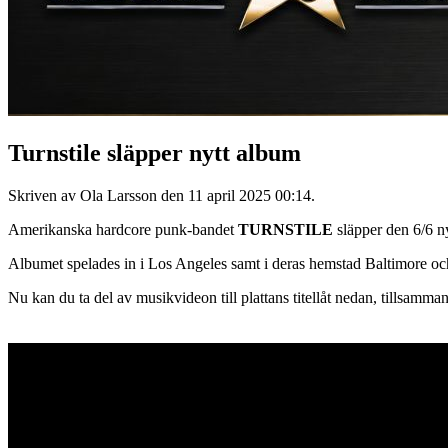
Turnstile släpper nytt album
Skriven av Ola Larsson den
11 april 2025 00:14
.
Amerikanska hardcore punk-bandet
TURNSTILE
släpper den 6/6 n
Albumet spelades in i Los Angeles samt i deras hemstad Baltimore oc
Nu kan du ta del av musikvideon till plattans titellåt nedan, tillsam