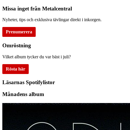
Missa inget från Metalcentral
Nyheter, tips och exklusiva tävlingar direkt i inkorgen.
Prenumerera
Omröstning
Vilket album tycker du var bäst i juli?
Rösta här
Läsarnas Spotifylistor
Månadens album