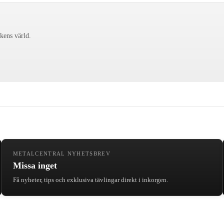
ckens värld.
METALCENTRAL NYHETSBREV
Missa inget
Få nyheter, tips och exklusiva tävlingar direkt i inkorgen.