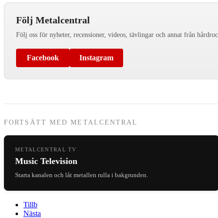
Följ Metalcentral
Följ oss för nyheter, recensioner, videos, tävlingar och annat från hårdro
Facebook
Instagram
FORTSÄTT MED METALCENTRAL
METALCENTRAL TV
Music Television
Starta kanalen och låt metallen rulla i bakgrunden.
Tillb
Nästa