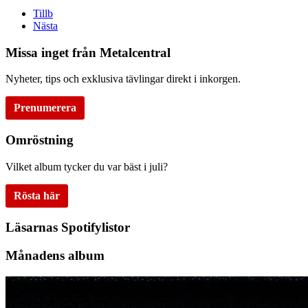
Tillb
Nästa
Missa inget från Metalcentral
Nyheter, tips och exklusiva tävlingar direkt i inkorgen.
Prenumerera
Omröstning
Vilket album tycker du var bäst i juli?
Rösta här
Läsarnas Spotifylistor
Månadens album