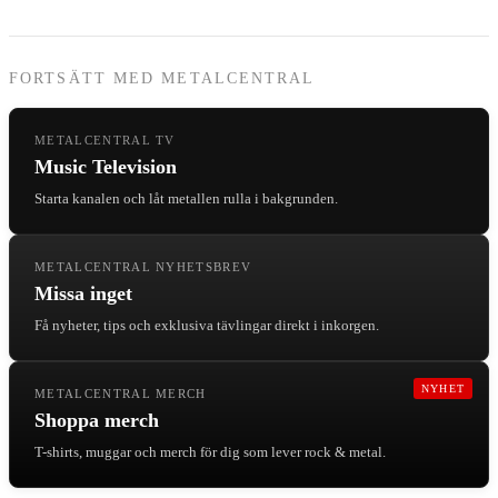
FORTSÄTT MED METALCENTRAL
METALCENTRAL TV
Music Television
Starta kanalen och låt metallen rulla i bakgrunden.
METALCENTRAL NYHETSBREV
Missa inget
Få nyheter, tips och exklusiva tävlingar direkt i inkorgen.
NYHET
METALCENTRAL MERCH
Shoppa merch
T-shirts, muggar och merch för dig som lever rock & metal.