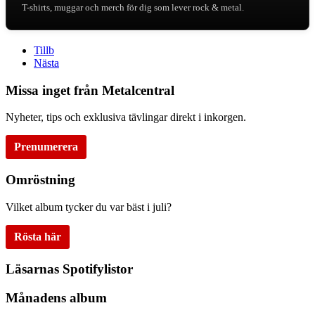
T-shirts, muggar och merch för dig som lever rock & metal.
Tillb
Nästa
Missa inget från Metalcentral
Nyheter, tips och exklusiva tävlingar direkt i inkorgen.
Prenumerera
Omröstning
Vilket album tycker du var bäst i juli?
Rösta här
Läsarnas Spotifylistor
Månadens album