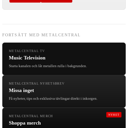
FORTSÄTT MED METALCENTRAL
METALCENTRAL TV
Music Television
Starta kanalen och låt metallen rulla i bakgrunden.
METALCENTRAL NYHETSBREV
Missa inget
Få nyheter, tips och exklusiva tävlingar direkt i inkorgen.
NYHET
METALCENTRAL MERCH
Shoppa merch