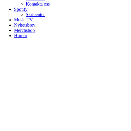
Kontakta oss
Spotify
Skribenter
Music TV
Nyhetsbrev
Merchshop
Humor