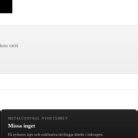
ckens värld.
METALCENTRAL NYHETSBREV
Missa inget
Få nyheter, tips och exklusiva tävlingar direkt i inkorgen.