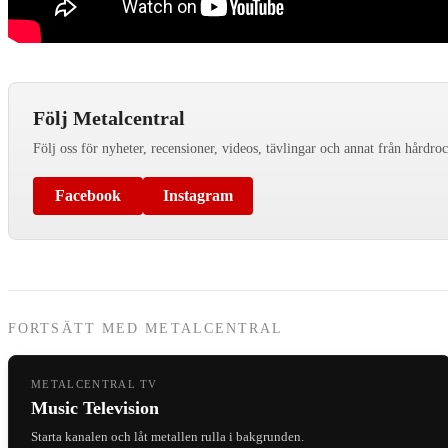
Följ Metalcentral
Följ oss för nyheter, recensioner, videos, tävlingar och annat från hårdro
Facebook
Instagram
FORTSÄTT MED METALCENTRAL
METALCENTRAL TV
Music Television
Starta kanalen och låt metallen rulla i bakgrunden.