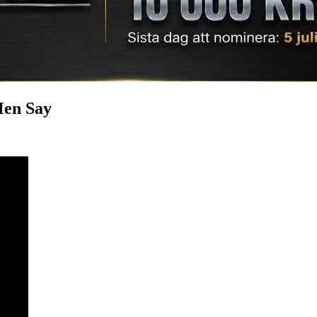
Men Say