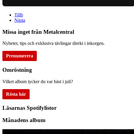
Tillb
Nästa
Missa inget från Metalcentral
Nyheter, tips och exklusiva tävlingar direkt i inkorgen.
Prenumerera
Omröstning
Vilket album tycker du var bäst i juli?
Rösta här
Läsarnas Spotifylistor
Månadens album