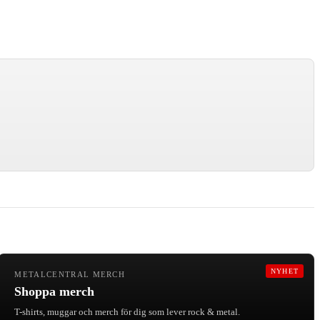
NYHET
METALCENTRAL MERCH
Shoppa merch
T-shirts, muggar och merch för dig som lever rock & metal.