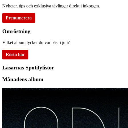
Nyheter, tips och exklusiva tävlingar direkt i inkorgen.
Prenumerera
Omröstning
Vilket album tycker du var bäst i juli?
Rösta här
Läsarnas Spotifylistor
Månadens album