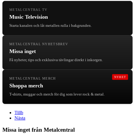
METALCENTRAL TV
Music Television
Starta kanalen och låt metallen rulla i bakgrunden.
METALCENTRAL NYHETSBREV
Missa inget
Få nyheter, tips och exklusiva tävlingar direkt i inkorgen.
NYHET
METALCENTRAL MERCH
Shoppa merch
T-shirts, muggar och merch för dig som lever rock & metal.
Tillb
Nästa
Missa inget från Metalcentral