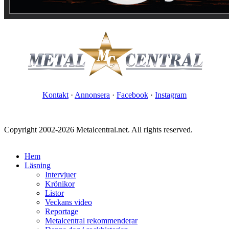
Kontakt
·
Annonsera
·
Facebook
·
Instagram
Copyright 2002-2026 Metalcentral.net. All rights reserved.
Hem
Läsning
Intervjuer
Krönikor
Listor
Veckans video
Reportage
Metalcentral rekommenderar