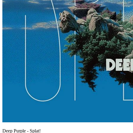
Deep Purple - Splat!