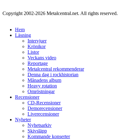
Copyright 2002-2026 Metalcentral.net. All rights reserved.
Hem
Läsning
Intervjuer
Krönikor
Listor
Veckans video
Reportage
Metalcentral rekommenderar
Denna dag i rockhistorian
Månadens album
Heavy rotation
Omröstningar
Recensioner
CD-Recensioner
Demorecensioner
Liverecensioner
Nyheter
Nyhetsarkiv
Skivsläpp
Kommande konserter