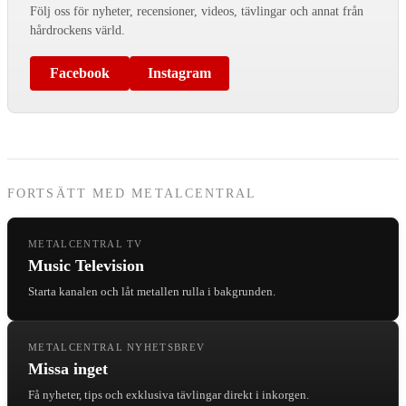
Följ oss för nyheter, recensioner, videos, tävlingar och annat från
hårdrockens värld.
Facebook
Instagram
FORTSÄTT MED METALCENTRAL
METALCENTRAL TV
Music Television
Starta kanalen och låt metallen rulla i bakgrunden.
METALCENTRAL NYHETSBREV
Missa inget
Få nyheter, tips och exklusiva tävlingar direkt i inkorgen.