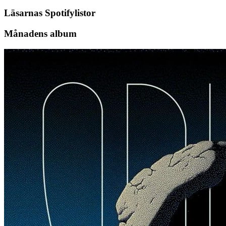
Läsarnas Spotifylistor
Månadens album