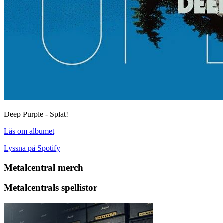
Deep Purple - Splat!
Läs om albumet
Lyssna på Spotify
Metalcentral merch
Metalcentrals spellistor