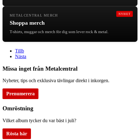
NYHET
METALCENTRAL MERCH
Shoppa merch
T-shirts, muggar och merch för dig som lever rock & metal.
Tillb
Nästa
Missa inget från Metalcentral
Nyheter, tips och exklusiva tävlingar direkt i inkorgen.
Prenumerera
Omröstning
Vilket album tycker du var bäst i juli?
Rösta här