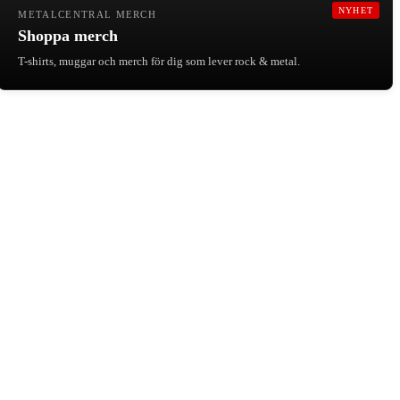
NYHET
METALCENTRAL MERCH
Shoppa merch
T-shirts, muggar och merch för dig som lever rock & metal.