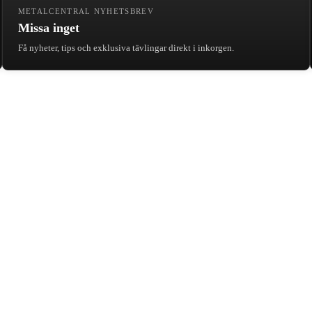
METALCENTRAL NYHETSBREV
Missa inget
Få nyheter, tips och exklusiva tävlingar direkt i inkorgen.